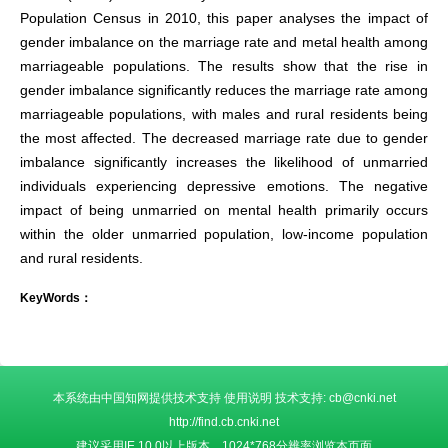
Population Census in 2010, this paper analyses the impact of
gender imbalance on the marriage rate and metal health among
marriageable populations. The results show that the rise in
gender imbalance significantly reduces the marriage rate among
marriageable populations, with males and rural residents being
the most affected. The decreased marriage rate due to gender
imbalance significantly increases the likelihood of unmarried
individuals experiencing depressive emotions. The negative
impact of being unmarried on mental health primarily occurs
within the older unmarried population, low-income population
and rural residents.
KeyWords：
本系统由中国知网提供技术支持 使用说明 技术支持: cb@cnki.net
http://find.cb.cnki.net
建议采用IE 10.0以上版本，1024*768分辨率浏览本页面