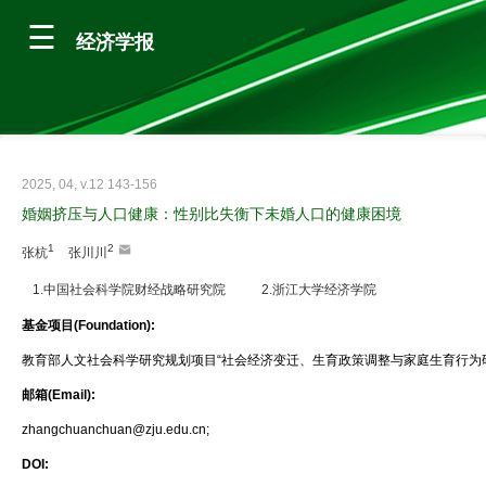
经济学报
2025, 04, v.12 143-156
婚姻挤压与人口健康：性别比失衡下未婚人口的健康困境
1
2
张杭
张川川
1.中国社会科学院财经战略研究院
2.浙江大学经济学院
基金项目(Foundation):
教育部人文社会科学研究规划项目“社会经济变迁、生育政策调整与家庭生育行为研究”(项
邮箱(Email):
zhangchuanchuan@zju.edu.cn;
DOI: