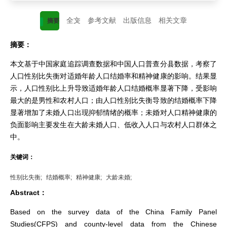
全文
参考文献
出版信息
相关文章
摘要
摘要：
本文基于中国家庭追踪调查数据和中国人口普查分县数据，考察了
人口性别比失衡对适婚年龄人口结婚率和精神健康的影响。结果显
示，人口性别比上升导致适婚年龄人口结婚概率显著下降，受影响
最大的是男性和农村人口；由人口性别比失衡导致的结婚概率下降
显著增加了未婚人口出现抑郁情绪的概率；未婚对人口精神健康的
负面影响主要发生在大龄未婚人口、低收入人口与农村人口群体之
中。
关键词：
性别比失衡;
结婚概率;
精神健康;
大龄未婚;
Abstract：
Based on the survey data of the China Family Panel
Studies(CFPS) and county-level data from the Chinese