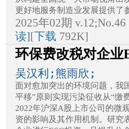
更好地服务制造业发展提供了
2025年02期 v.12;No.46
读]
[
下载
792K]
环保费改税对企业
吴汉利;熊雨欣;
面对愈加突出的环境问题，我
平移”原则实现污染征收从“缴费
2022年沪深A股上市公司的微
资的影响及其作用机制。研究