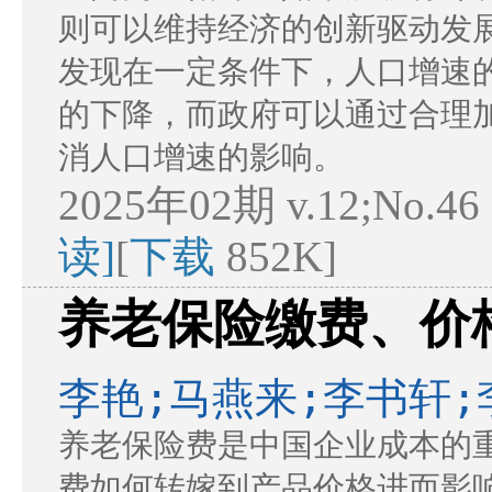
则可以维持经济的创新驱动发
发现在一定条件下，人口增速
的下降，而政府可以通过合理
消人口增速的影响。
2025年02期 v.12;No.46
读]
[
下载
852K]
养老保险缴费、价
李艳;马燕来;李书轩;
养老保险费是中国企业成本的
费如何转嫁到产品价格进而影