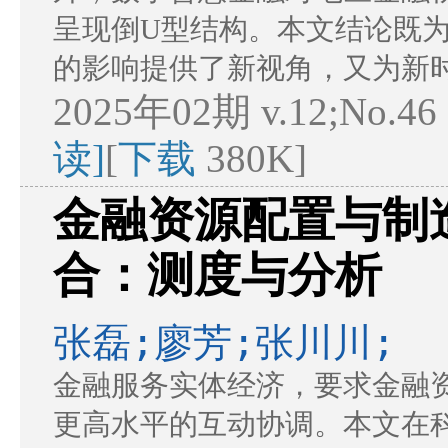
呈现倒U型结构。本文结论既
的影响提供了新视角，又为新
2025年02期 v.12;No.46
读]
[
下载
380K]
金融资源配置与制
合：测度与分析
张磊;廖芳;张川川;
金融服务实体经济，要求金融
更高水平的互动协调。本文在