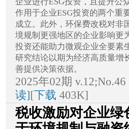
企业进行ESG投资，且提升公
作用于企业ESG投资的两个重
成立。此外，环保费改税对非
境规制更强地区的企业影响更为
投资还能助力微观企业全要素
研究结论以期为经济高质量增
善提供决策依据。
2025年02期 v.12;No.46
读]
[
下载
403K]
税收激励对企业绿
于环境规制与融资