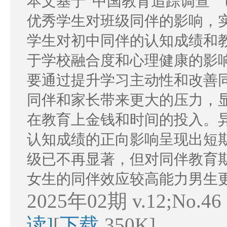
本文基于“中国教育追踪调查”
优秀学生对班级同伴的影响，
学生对初中同伴的认知成绩和
于学校融合度和心理健康的影
要通过提升学习主动性和改善
同伴和家长带来更大的压力，
在教育上金钱和时间的投入。
认知成绩的正向影响呈现出短
级已不再显著，但对同伴教育
女生的同伴效应较高能力男生
2025年02期 v.12;No.46
读]
[
下载
350K]