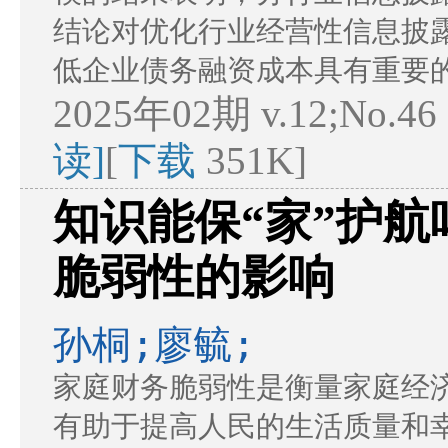
结论对优化行业经营性信息披
低企业债务融资成本具有重要
2025年02期 v.12;No.46
读]
[
下载
351K]
知识能保“家”护
脆弱性的影响
孙桐;廖毓;
家庭财务脆弱性是衡量家庭经
有助于提高人民的生活质量和