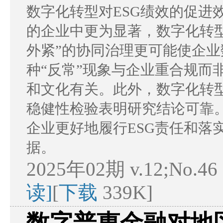
数字化转型对ESG绩效的促进
的企业中更为显著，数字化转
外紧”的协同治理更可能使企
种“反常”现象与企业重合规而
和文化有关。此外，数字化转
稳健性检验表明研究结论可靠
企业更好地履行ESG责任和落
据。
2025年02期 v.12;No.46
读]
[
下载
339K]