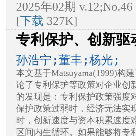
2025年02期 v.12;No.46
[
下载
327K]
专利保护、创新驱
孙浩宁;董丰;杨光;
本文基于Matsuyama(19
论了专利保护等政策对企业创
的发现是：专利保护政策强度
保护政策过弱时，经济无法实
时，创新速度与资本积累速度
区间内生循环。如果能够将专