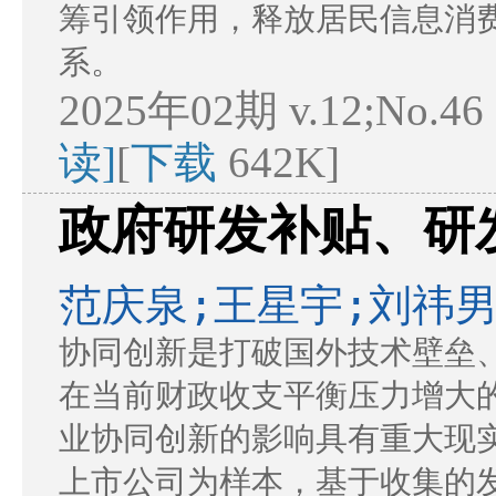
筹引领作用，释放居民信息消
系。
2025年02期 v.12;No.46
读]
[
下载
642K]
政府研发补贴、研
范庆泉;王星宇;刘祎男
协同创新是打破国外技术壁垒
在当前财政收支平衡压力增大
业协同创新的影响具有重大现实意
上市公司为样本，基于收集的