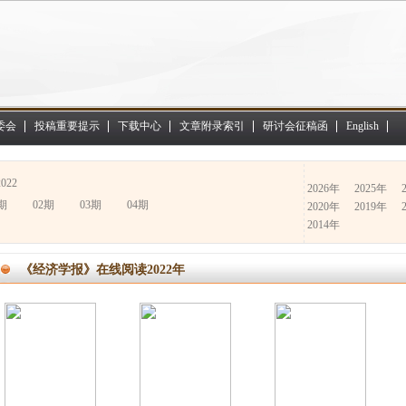
委会
投稿重要提示
下载中心
文章附录索引
研讨会征稿函
English
2022
2026年
2025年
期
02期
03期
04期
2020年
2019年
2014年
《经济学报》在线阅读2022年