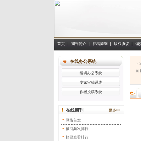
首页
期刊简介
征稿简则
版权协议
编
在线办公系统
> 
01
编辑办公系统
专家审稿系统
作者投稿系统
在线期刊
更多>>
网络首发
被引频次排行
摘要查看排行