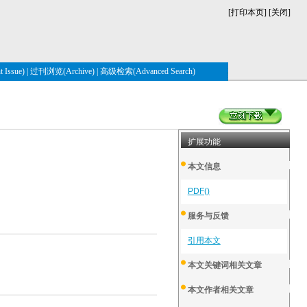
[
打印本页
] [
关闭
]
Issue)
|
过刊浏览(Archive)
|
高级检索(Advanced Search)
扩展功能
本文信息
PDF()
服务与反馈
引用本文
本文关键词相关文章
本文作者相关文章